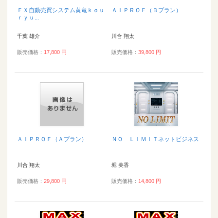
ＦＸ自動売買システム黄竜ｋｏｕ
ＡＩＰＲＯＦ（Ｂプラン）
ｒｙｕ...
千葉 雄介
川合 翔太
販売価格：
17,800 円
販売価格：
39,800 円
ＡＩＰＲＯＦ（Ａプラン）
ＮＯ ＬＩＭＩＴネットビジネス
川合 翔太
堀 美香
販売価格：
29,800 円
販売価格：
14,800 円