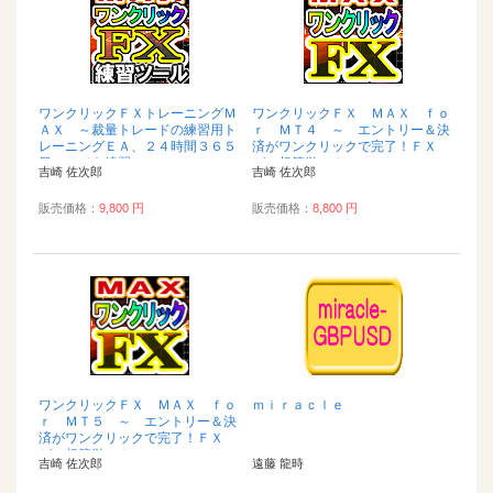
ワンクリックＦＸトレーニングＭ
ワンクリックＦＸ ＭＡＸ ｆｏ
ＡＸ ～裁量トレードの練習用ト
ｒ ＭＴ４ ～ エントリー＆決
レーニングＥＡ、２４時間３６５
済がワンクリックで完了！ＦＸ
日いつでも練習...
が、超簡単に！...
吉崎 佐次郎
吉崎 佐次郎
販売価格：
9,800 円
販売価格：
8,800 円
ワンクリックＦＸ ＭＡＸ ｆｏ
ｍｉｒａｃｌｅ
ｒ ＭＴ５ ～ エントリー＆決
済がワンクリックで完了！ＦＸ
が、超簡単に！...
吉崎 佐次郎
遠藤 龍時