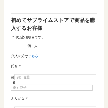
初めてサブライムストアで商品を購
入するお客様
＊
印は必須項目です。
個 人
法人の方は
こちら
氏名
＊
姓
名
ふりがな
＊