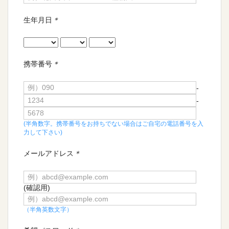
生年月日
＊
携帯番号
＊
-
-
(半角数字。携帯番号をお持ちでない場合はご自宅の電話番号を入
力して下さい)
メールアドレス
＊
(確認用)
（半角英数文字）