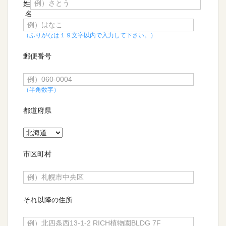
姓
名
（ふりがなは１９文字以内で入力して下さい。）
郵便番号
（半角数字）
都道府県
市区町村
それ以降の住所