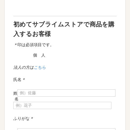
初めてサブライムストアで商品を購
入するお客様
＊
印は必須項目です。
個 人
法人の方は
こちら
氏名
＊
姓
名
ふりがな
＊