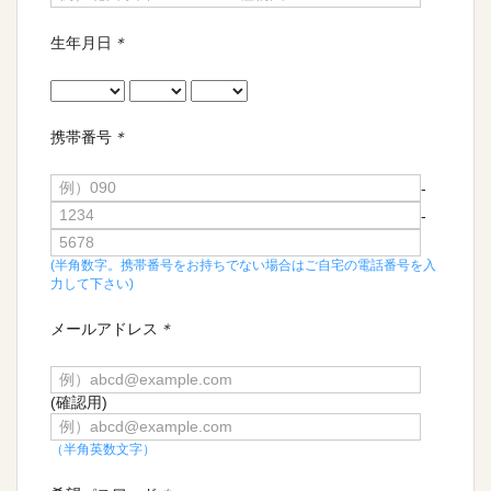
生年月日
＊
携帯番号
＊
-
-
(半角数字。携帯番号をお持ちでない場合はご自宅の電話番号を入
力して下さい)
メールアドレス
＊
(確認用)
（半角英数文字）