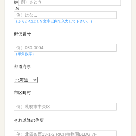
姓
名
（ふりがなは１９文字以内で入力して下さい。）
郵便番号
（半角数字）
都道府県
市区町村
それ以降の住所