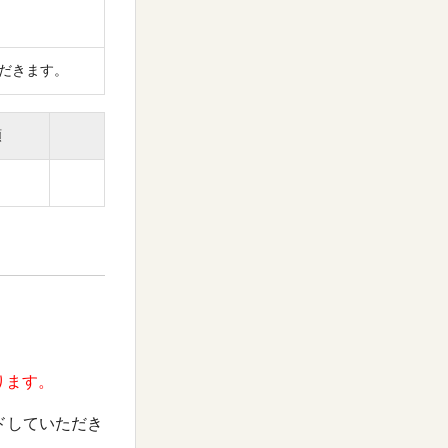
だきます。
額
ります。
ドしていただき