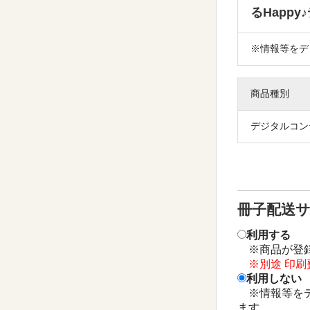
るHapp
※情報等をデ
商品種別
デジタルコン
冊子配送
利用する
※商品が登録
※別途 印刷費
利用しない
※情報等をデ
ます。