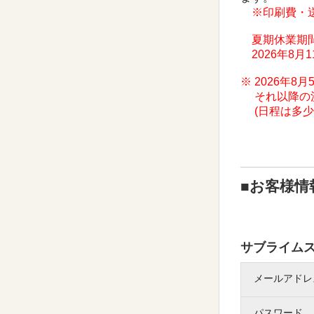
※印刷費・
夏期休業期
2026年8月11
※ 2026年
それ以降の決
(日程は多少
■お客様情
サブライム
メールアドレ
パスワード