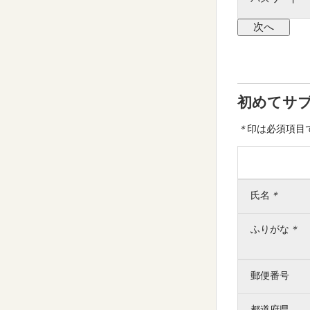
初めてサ
＊
印は必須項目
氏名
＊
ふりがな
＊
郵便番号
都道府県