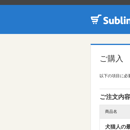
ご購入
以下の項目に必要
ご注文内
商品名
犬猫人の