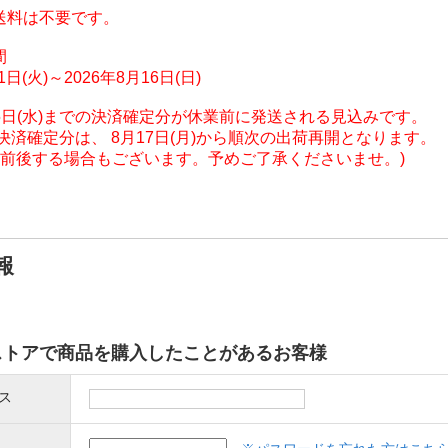
送料は不要です。
間
日(火)～2026年8月16日(日)
8月5日(水)までの決済確定分が休業前に発送される見込みです。
済確定分は、 8月17日(月)から順次の出荷再開となります。
前後する場合もございます。予めご了承くださいませ。)
報
ストアで商品を購入したことがあるお客様
ス