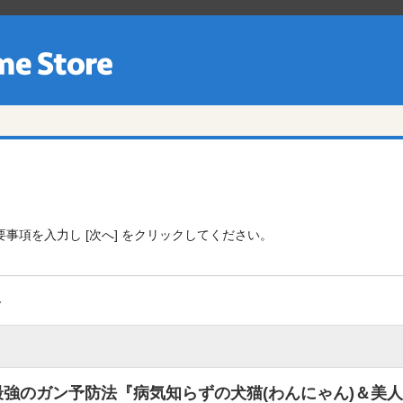
事項を入力し [次へ] をクリックしてください。
容
最強のガン予防法『病気知らずの犬猫(わんにゃん)＆美