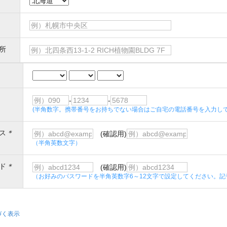
所
-
-
(半角数字。携帯番号をお持ちでない場合はご自宅の電話番号を入力して
ス
＊
(確認用)
（半角英数文字）
ド
＊
(確認用)
（お好みのパスワードを半角英数字6～12文字で設定してください。記
づく表示