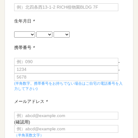
生年月日
＊
携帯番号
＊
-
-
(半角数字。携帯番号をお持ちでない場合はご自宅の電話番号を入
力して下さい)
メールアドレス
＊
(確認用)
（半角英数文字）