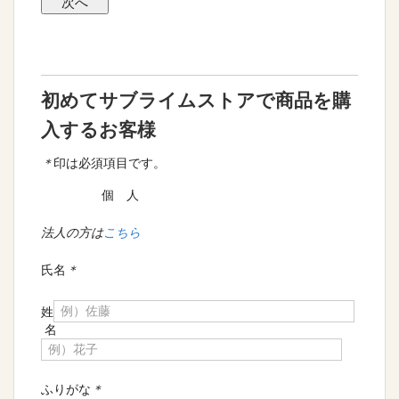
初めてサブライムストアで商品を購
入するお客様
＊
印は必須項目です。
個 人
法人の方は
こちら
氏名
＊
姓
名
ふりがな
＊