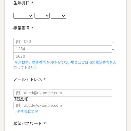
生年月日
＊
携帯番号
＊
-
-
(半角数字。携帯番号をお持ちでない場合はご自宅の電話番号を入
力して下さい)
メールアドレス
＊
(確認用)
（半角英数文字）
希望パスワード
＊