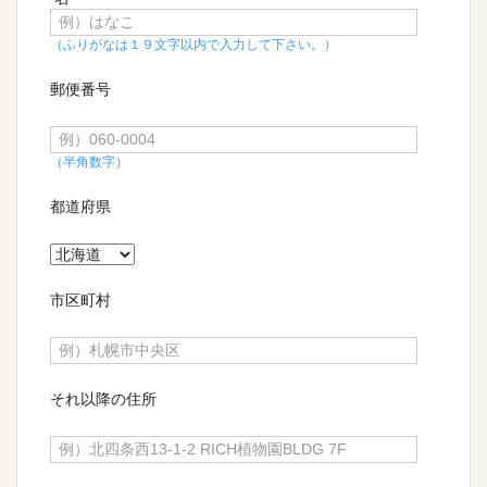
（ふりがなは１９文字以内で入力して下さい。）
郵便番号
（半角数字）
都道府県
市区町村
それ以降の住所