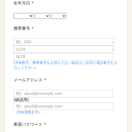
生年月日
＊
携帯番号
＊
-
-
(半角数字。携帯番号をお持ちでない場合はご自宅の電話番号を入
力して下さい)
メールアドレス
＊
(確認用)
（半角英数文字）
希望パスワード
＊