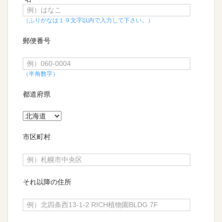
（ふりがなは１９文字以内で入力して下さい。）
郵便番号
（半角数字）
都道府県
市区町村
それ以降の住所