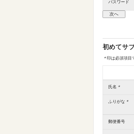
パスワード
初めてサ
＊
印は必須項目
氏名
＊
ふりがな
＊
郵便番号