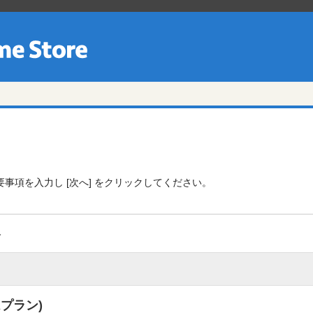
事項を入力し [次へ] をクリックしてください。
容
Aプラン)