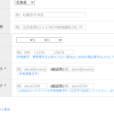
所
-
-
(半角数字。携帯番号をお持ちでない場合はご自宅の電話番号を入力して
ス
＊
(確認用)
（半角英数文字）
ド
＊
(確認用)
（お好みのパスワードを半角英数字6～12文字で設定してください。記
づく表示