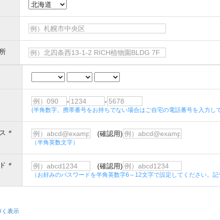
所
-
-
(半角数字。携帯番号をお持ちでない場合はご自宅の電話番号を入力して
ス
＊
(確認用)
（半角英数文字）
ド
＊
(確認用)
（お好みのパスワードを半角英数字6～12文字で設定してください。記
づく表示