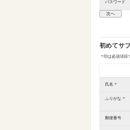
パスワード
初めてサ
＊
印は必須項目
氏名
＊
ふりがな
＊
郵便番号