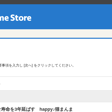
事項を入力し [次へ] をクリックしてください。
容
寿命を3年延ばす happy♪猫まんま