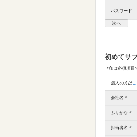
パスワード
初めてサ
＊
印は必須項目
個人の方は
こ
会社名
＊
ふりがな
＊
担当者名
＊