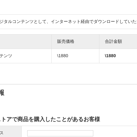
』
ジタルコンテンツとして、インターネット経由でダウンロードしていた
販売価格
合計金額
テンツ
\1880
\
1880
報
ストアで商品を購入したことがあるお客様
ス