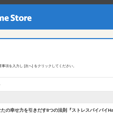
事項を入力し [次へ] をクリックしてください。
容
たの幸せ力を引きだす8つの法則『ストレスバイバイHap