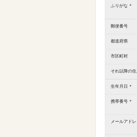
ふりがな
＊
郵便番号
都道府県
市区町村
それ以降の住
生年月日
＊
携帯番号
＊
メールアドレ