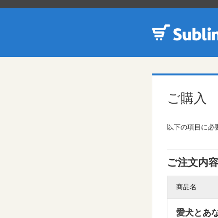
ご購入
以下の項目に必要
ご注文内
商品名
愛犬とあな