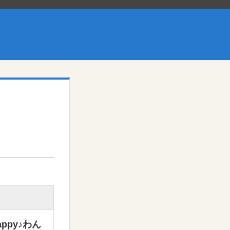
py♪わん