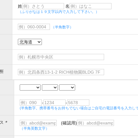
姓
名
（ふりがなは１９文字以内で入力して下さい。）
（半角数字）
所
-
-
(半角数字。携帯番号をお持ちでない場合はご自宅の電話番号を入力して
ス
＊
(確認用)
（半角英数文字）