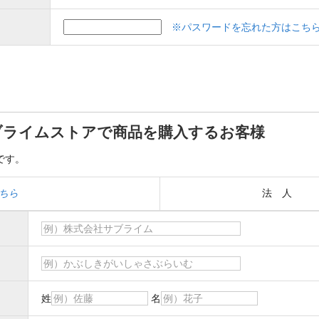
※パスワードを忘れた方はこち
ブライムストアで商品を購入するお客様
です。
ちら
法 人
姓
名