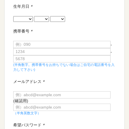
生年月日
＊
携帯番号
＊
-
-
(半角数字。携帯番号をお持ちでない場合はご自宅の電話番号を入
力して下さい)
メールアドレス
＊
(確認用)
（半角英数文字）
希望パスワード
＊