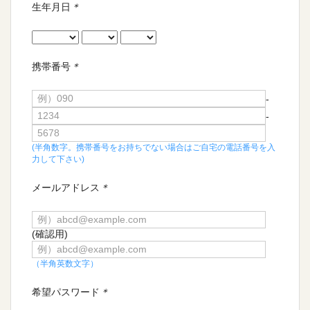
生年月日
＊
携帯番号
＊
-
-
(半角数字。携帯番号をお持ちでない場合はご自宅の電話番号を入
力して下さい)
メールアドレス
＊
(確認用)
（半角英数文字）
希望パスワード
＊