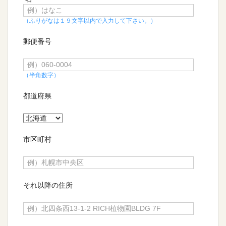
（ふりがなは１９文字以内で入力して下さい。）
郵便番号
（半角数字）
都道府県
市区町村
それ以降の住所