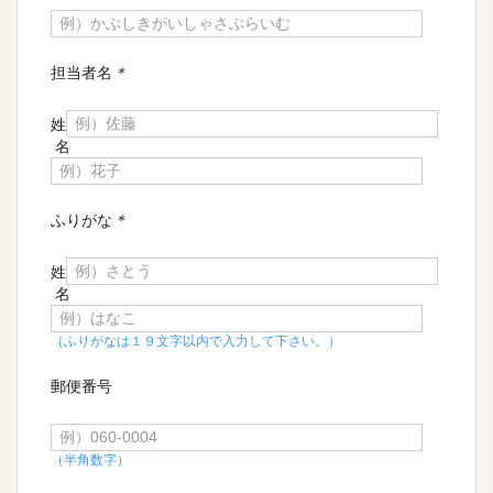
担当者名
＊
姓
名
ふりがな
＊
姓
名
（ふりがなは１９文字以内で入力して下さい。）
郵便番号
（半角数字）