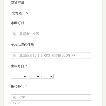
都道府県
市区町村
それ以降の住所
生年月日
＊
携帯番号
＊
-
-