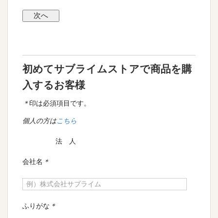
初めてサブライムストアで商品を購
入するお客様
＊
印は必須項目です。
個人の方は
こちら
法 人
会社名
＊
ふりがな
＊