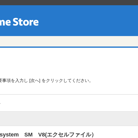
事項を入力し [次へ] をクリックしてください。
容
e system SM V8(エクセルファイル）