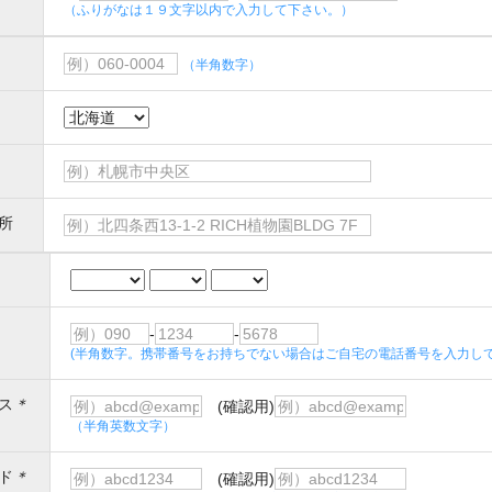
（ふりがなは１９文字以内で入力して下さい。）
（半角数字）
所
-
-
(半角数字。携帯番号をお持ちでない場合はご自宅の電話番号を入力して
ス
＊
(確認用)
（半角英数文字）
ド
＊
(確認用)