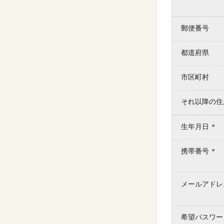
郵便番号
都道府県
市区町村
それ以降の住
生年月日
＊
携帯番号
＊
メールアドレ
希望パスワー