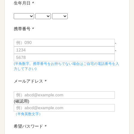
生年月日
＊
携帯番号
＊
-
-
(半角数字。携帯番号をお持ちでない場合はご自宅の電話番号を入
力して下さい)
メールアドレス
＊
(確認用)
（半角英数文字）
希望パスワード
＊