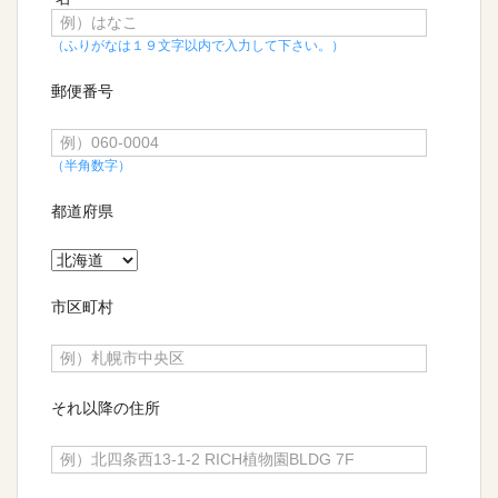
（ふりがなは１９文字以内で入力して下さい。）
郵便番号
（半角数字）
都道府県
市区町村
それ以降の住所