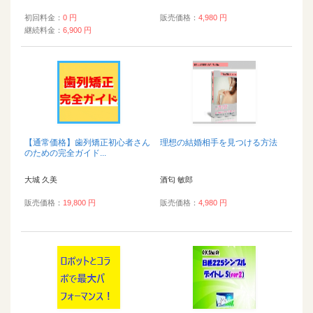
初回料金：
0 円
販売価格：
4,980 円
継続料金：
6,900 円
【通常価格】歯列矯正初心者さん
理想の結婚相手を見つける方法
のための完全ガイド...
大城 久美
酒匂 敏郎
販売価格：
19,800 円
販売価格：
4,980 円