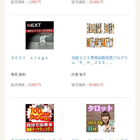
販売価格：
1,000 円
販売価格：
15,800 円
ＮＥＸＴ ｓｔａｇｅ
日経２２５専用自動売買プログラ
ム「Ｒ＿Ｈ＿２２５」...
青田 真利
許斐 知子
販売価格：
9,800 円
販売価格：
59,800 円