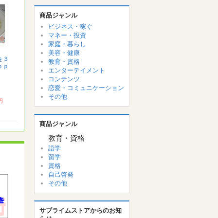
商品ジャンル
ビジネス・稼ぐ
マネー・投資
家庭・暮らし
美容・健康
を３
教育・資格
ｐｐ
エンターテイメント
コンテンツ
恋愛・コミュニケーション
その他
 円
商品ジャンル
教育・資格
語学
留学
資格
自己啓発
その他
サブライムストアからのお知