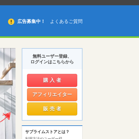
広告募集中！
よくあるご質問
無料ユーザー登録、
ログインはこちらから
購入者
アフィリエイター
販売者
サブライムストアとは？
利用方法やユーザー様