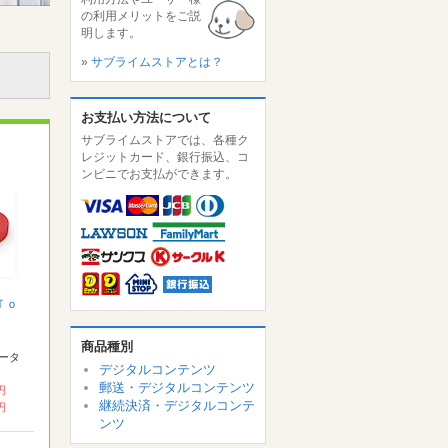
の利用メリットをご説
明します。
»
サブライムストアとは？
お支払い方法について
サブライムストアでは、各種ク
レジットカード、銀行振込、コ
ンビニでお支払ができます。
Ｔｏ
商品種別
ータ
デジタルコンテンツ
郵送・デジタルコンテンツ
 円
継続決済・デジタルコンテ
 円
ンツ