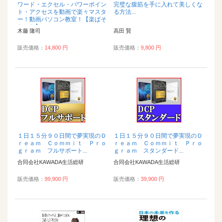
ワード・エクセル・パワーポイン
完璧な腹筋を手に入れて美しくな
ト・アクセスを動画で楽々マスタ
る方法...
ー！動画パソコン教室！【楽ぱそ
ＤＶＤ】...
木藤 隆司
高田 賢
販売価格：
14,800 円
販売価格：
9,800 円
１日１５分９０日間で夢実現のＤ
１日１５分９０日間で夢実現のＤ
ｒｅａｍ Ｃｏｍｍｉｔ Ｐｒｏ
ｒｅａｍ Ｃｏｍｍｉｔ Ｐｒｏ
ｇｒａｍ フルサポート...
ｇｒａｍ スタンダード...
合同会社KAWADA生活総研
合同会社KAWADA生活総研
販売価格：
99,900 円
販売価格：
39,900 円