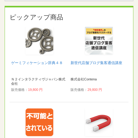
ピックアップ商品
ゲーミフィケーション辞典４８
新世代店舗ブログ集客通信講座
Ｎ２インタラクティヴジャパン株式
株式会社Contena
会社
販売価格：
19,800 円
販売価格：
29,800 円