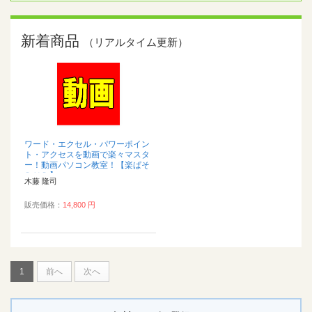
新着商品
（リアルタイム更新）
ワード・エクセル・パワーポイン
ト・アクセスを動画で楽々マスタ
ー！動画パソコン教室！【楽ぱそ
ＤＶＤ】...
木藤 隆司
販売価格：
14,800 円
1
前へ
次へ