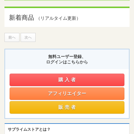
新着商品
（リアルタイム更新）
前へ
次へ
無料ユーザー登録、
ログインはこちらから
購入者
アフィリエイター
販売者
サブライムストアとは？