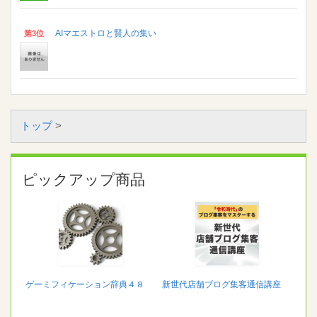
AIマエストロと賢人の集い
第3位
トップ
>
ピックアップ商品
ゲーミフィケーション辞典４８
新世代店舗ブログ集客通信講座