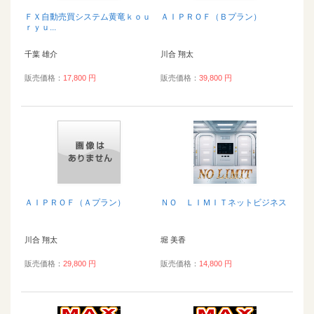
ＦＸ自動売買システム黄竜ｋｏｕ
ＡＩＰＲＯＦ（Ｂプラン）
ｒｙｕ...
千葉 雄介
川合 翔太
販売価格：
17,800 円
販売価格：
39,800 円
ＡＩＰＲＯＦ（Ａプラン）
ＮＯ ＬＩＭＩＴネットビジネス
川合 翔太
堀 美香
販売価格：
29,800 円
販売価格：
14,800 円