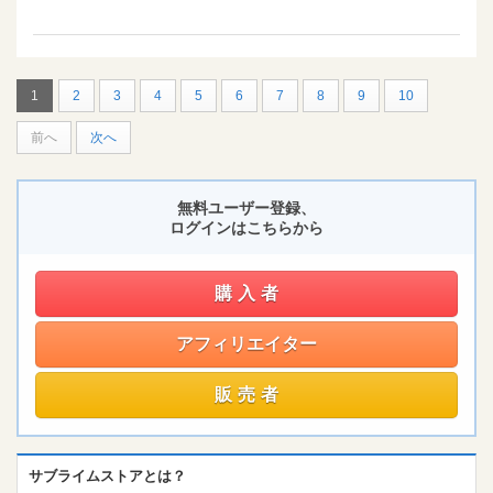
1
2
3
4
5
6
7
8
9
10
前へ
次へ
無料ユーザー登録、
ログインはこちらから
購入者
アフィリエイター
販売者
サブライムストアとは？