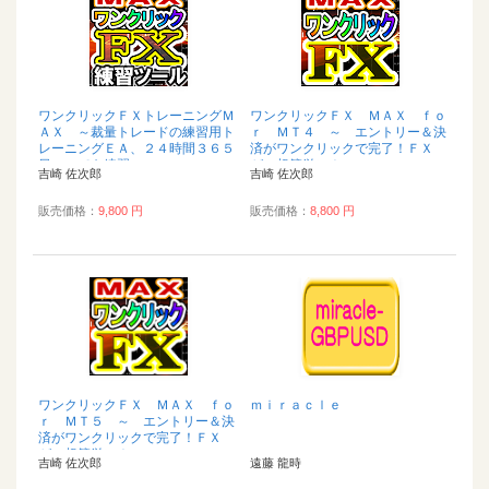
ワンクリックＦＸトレーニングＭ
ワンクリックＦＸ ＭＡＸ ｆｏ
ＡＸ ～裁量トレードの練習用ト
ｒ ＭＴ４ ～ エントリー＆決
レーニングＥＡ、２４時間３６５
済がワンクリックで完了！ＦＸ
日いつでも練習...
が、超簡単に！...
吉崎 佐次郎
吉崎 佐次郎
販売価格：
9,800 円
販売価格：
8,800 円
ワンクリックＦＸ ＭＡＸ ｆｏ
ｍｉｒａｃｌｅ
ｒ ＭＴ５ ～ エントリー＆決
済がワンクリックで完了！ＦＸ
が、超簡単に！...
吉崎 佐次郎
遠藤 龍時