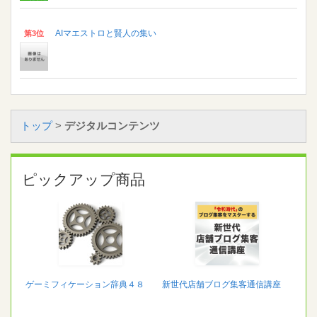
AIマエストロと賢人の集い
第3位
トップ
>
デジタルコンテンツ
ピックアップ商品
ゲーミフィケーション辞典４８
新世代店舗ブログ集客通信講座