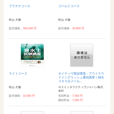
プラチナコース
ゴールドコース
松山 大舗
松山 大舗
販売価格：
300,000 円
販売価格：
29,800 円
ライトコース
ネイティヴ英語環境・アウトラウ
ドイングリッシュ通信講座＋頻出
３６５日メール...
松山 大舗
Ｎ２インタラクティヴジャパン株式
会社
販売価格：
10,000 円
初回料金：
7,560 円
継続料金：
7,560 円