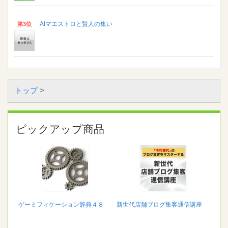
AIマエストロと賢人の集い
第3位
トップ
>
ピックアップ商品
ゲーミフィケーション辞典４８
新世代店舗ブログ集客通信講座