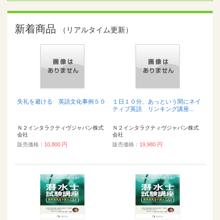
新着商品
（リアルタイム更新）
失礼を避ける 英語文化事例５０
１日１０分、あっという間にネイ
ティブ英語 リンキング講座...
Ｎ２インタラクティヴジャパン株式
Ｎ２インタラクティヴジャパン株式
会社
会社
販売価格：
10,800 円
販売価格：
19,980 円