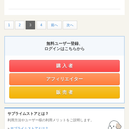
1
2
3
4
前へ
次へ
無料ユーザー登録、
ログインはこちらから
購入者
アフィリエイター
販売者
サブライムストアとは？
利用方法やユーザー様の利用メリットをご説明します。
»
サブライムストアとは？