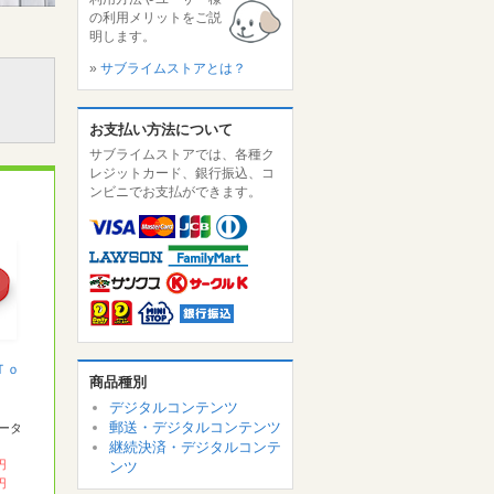
の利用メリットをご説
明します。
»
サブライムストアとは？
お支払い方法について
サブライムストアでは、各種ク
レジットカード、銀行振込、コ
ンビニでお支払ができます。
Ｔｏ
商品種別
デジタルコンテンツ
郵送・デジタルコンテンツ
ータ
継続決済・デジタルコンテ
 円
ンツ
 円