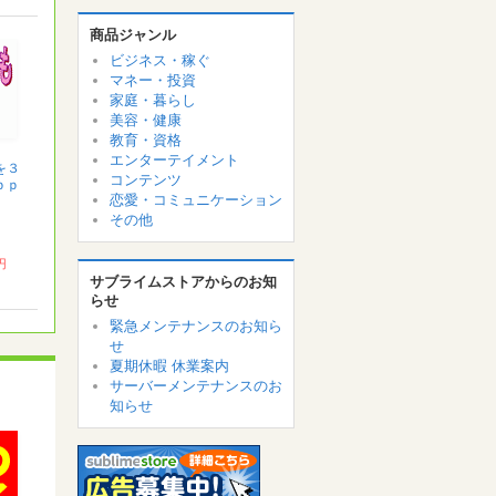
商品ジャンル
ビジネス・稼ぐ
マネー・投資
家庭・暮らし
美容・健康
教育・資格
エンターテイメント
を３
コンテンツ
ｐｐ
恋愛・コミュニケーション
その他
 円
サブライムストアからのお知
らせ
緊急メンテナンスのお知ら
せ
夏期休暇 休業案内
サーバーメンテナンスのお
知らせ