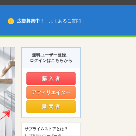
広告募集中！
よくあるご質問
無料ユーザー登録、
ログインはこちらから
購入者
アフィリエイター
販売者
サブライムストアとは？
利用方法やユーザー様