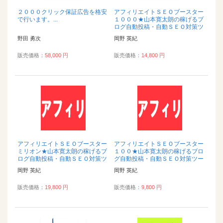
２０００クリック保証広告を格安
アフィリエイトＳＥＯブースター
で行います。...
１０００★山本寛太朗の稼げるブ
ログ自動投稿・自動ＳＥＯ対策ツ
ール...
野田 勇次
岡野 英紀
販売価格：
58,000 円
販売価格：
14,800 円
アフィリエイトＳＥＯブースター
アフィリエイトＳＥＯブースター
ミリオン★山本寛太朗の稼げるブ
１００★山本寛太朗の稼げるブロ
ログ自動投稿・自動ＳＥＯ対策ツ
グ自動投稿・自動ＳＥＯ対策ツー
ール...
ル...
岡野 英紀
岡野 英紀
販売価格：
19,800 円
販売価格：
9,800 円