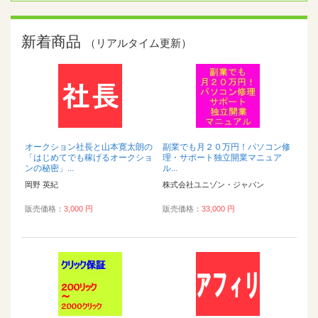
新着商品
（リアルタイム更新）
オークション社長と山本寛太朗の
副業でも月２０万円！パソコン修
「はじめてでも稼げるオークショ
理・サポート独立開業マニュア
ンの秘密」...
ル...
岡野 英紀
株式会社ユニゾン・ジャパン
販売価格：
3,000 円
販売価格：
33,000 円