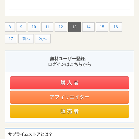
8
9
10
11
12
13
14
15
16
17
前へ
次へ
無料ユーザー登録、
ログインはこちらから
購入者
アフィリエイター
販売者
サブライムストアとは？