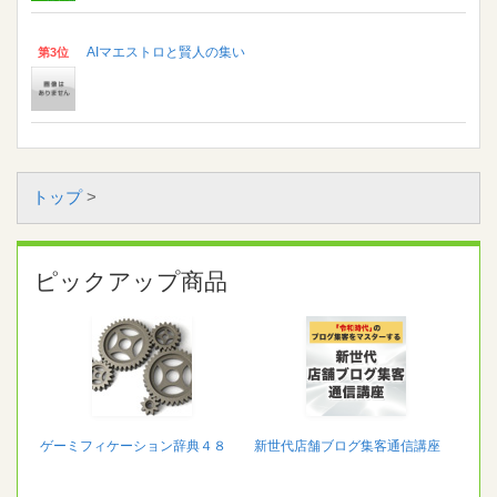
AIマエストロと賢人の集い
第3位
トップ
>
ピックアップ商品
ゲーミフィケーション辞典４８
新世代店舗ブログ集客通信講座