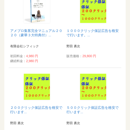
アメブロ集客完全マニュアル２０
１０００クリック保証広告を格安
２０（豪華３大特典付）...
で行います。...
有限会社シフィック
野田 勇次
初回料金：
4,980 円
販売価格：
29,800 円
継続料金：
2,980 円
２００クリック保証広告を格安で
５００クリック保証広告を格安で
行います...
行います...
野田 勇次
野田 勇次