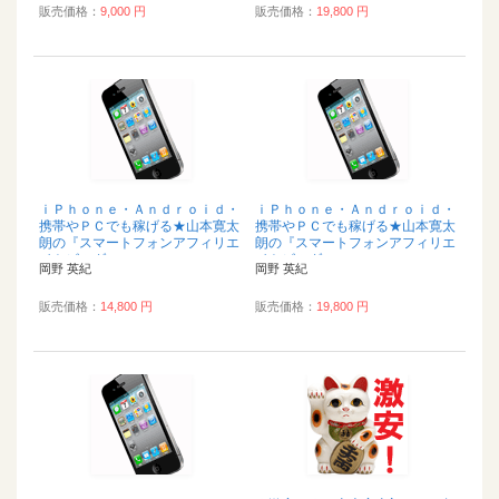
販売価格：
9,000 円
販売価格：
19,800 円
ｉＰｈｏｎｅ・Ａｎｄｒｏｉｄ・
ｉＰｈｏｎｅ・Ａｎｄｒｏｉｄ・
携帯やＰＣでも稼げる★山本寛太
携帯やＰＣでも稼げる★山本寛太
朗の『スマートフォンアフィリエ
朗の『スマートフォンアフィリエ
イトビルダー』...
イトビルダー』...
岡野 英紀
岡野 英紀
販売価格：
14,800 円
販売価格：
19,800 円