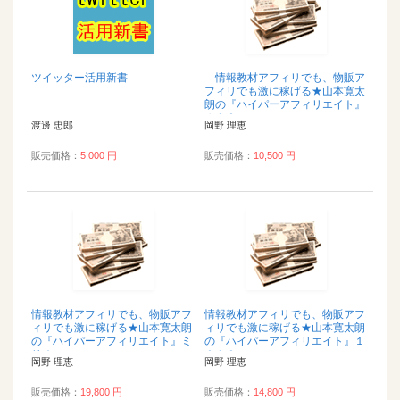
ツイッター活用新書
情報教材アフィリでも、物販ア
フィリでも激に稼げる★山本寛太
朗の『ハイパーアフィリエイト』
１００...
渡邊 忠郎
岡野 理恵
販売価格：
5,000 円
販売価格：
10,500 円
情報教材アフィリでも、物販アフ
情報教材アフィリでも、物販アフ
ィリでも激に稼げる★山本寛太朗
ィリでも激に稼げる★山本寛太朗
の『ハイパーアフィリエイト』ミ
の『ハイパーアフィリエイト』１
リオン...
０００...
岡野 理恵
岡野 理恵
販売価格：
19,800 円
販売価格：
14,800 円