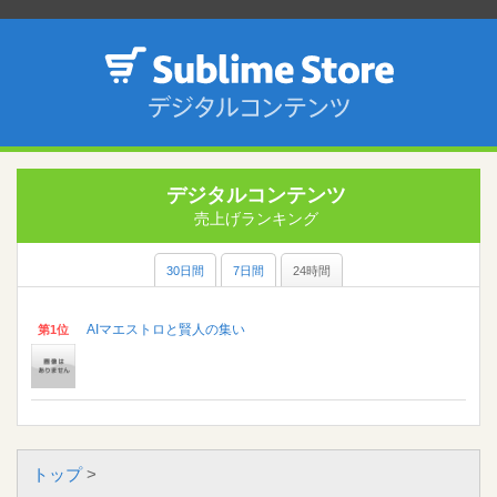
デジタルコンテンツ
売上げランキング
30日間
7日間
24時間
AIマエストロと賢人の集い
第1位
トップ
>