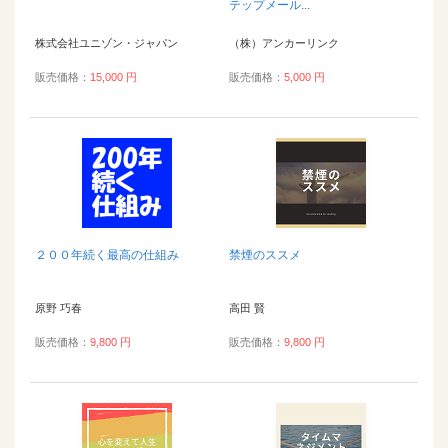
テップメール...
株式会社ユニゾン・ジャパン
（株）アンカーリンク
販売価格：
15,000 円
販売価格：
5,000 円
２００年続く最高の仕組み
禁煙のススメ
原野 巧春
高田 賢
販売価格：
9,800 円
販売価格：
9,800 円