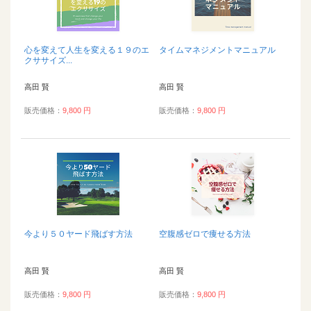
心を変えて人生を変える１９のエ
タイムマネジメントマニュアル
クササイズ...
高田 賢
高田 賢
販売価格：
9,800 円
販売価格：
9,800 円
今より５０ヤード飛ばす方法
空腹感ゼロで痩せる方法
高田 賢
高田 賢
販売価格：
9,800 円
販売価格：
9,800 円