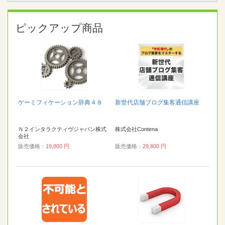
ピックアップ商品
ゲーミフィケーション辞典４８
新世代店舗ブログ集客通信講座
Ｎ２インタラクティヴジャパン株式
株式会社Contena
会社
販売価格：
19,800 円
販売価格：
29,800 円