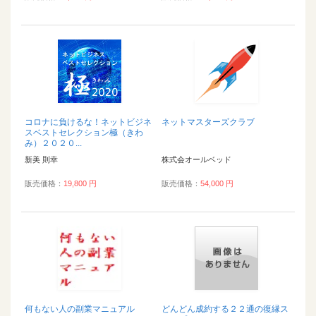
コロナに負けるな！ネットビジネ
ネットマスターズクラブ
スベストセレクション極（きわ
み）２０２０...
新美 則幸
株式会オールベッド
販売価格：
19,800 円
販売価格：
54,000 円
何もない人の副業マニュアル
どんどん成約する２２通の復縁ス