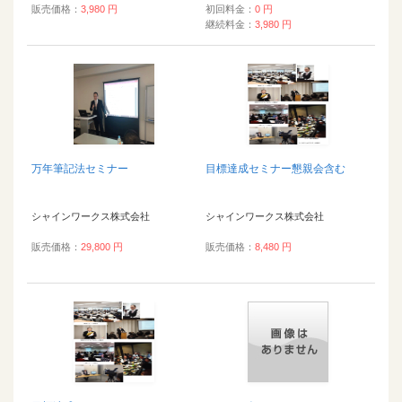
販売価格：
3,980 円
初回料金：
0 円
継続料金：
3,980 円
万年筆記法セミナー
目標達成セミナー懇親会含む
シャインワークス株式会社
シャインワークス株式会社
販売価格：
29,800 円
販売価格：
8,480 円