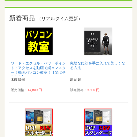
新着商品
（リアルタイム更新）
ワード・エクセル・パワーポイン
完璧な腹筋を手に入れて美しくな
ト・アクセスを動画で楽々マスタ
る方法...
ー！動画パソコン教室！【楽ぱそ
ＤＶＤ】...
木藤 隆司
高田 賢
販売価格：
14,800 円
販売価格：
9,800 円