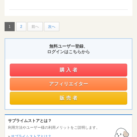
1
2
前へ
次へ
無料ユーザー登録、
ログインはこちらから
購入者
アフィリエイター
販売者
サブライムストアとは？
利用方法やユーザー様の利用メリットをご説明します。
»
サブライムストアとは？