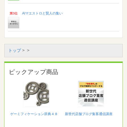
AIマエストロと賢人の集い
第3位
トップ
>
>
ピックアップ商品
ゲーミフィケーション辞典４８
新世代店舗ブログ集客通信講座