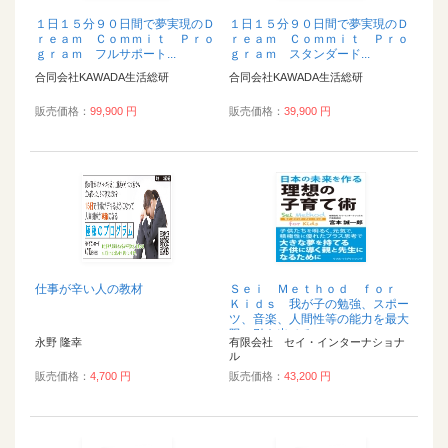
１日１５分９０日間で夢実現のＤ
１日１５分９０日間で夢実現のＤ
ｒｅａｍ Ｃｏｍｍｉｔ Ｐｒｏ
ｒｅａｍ Ｃｏｍｍｉｔ Ｐｒｏ
ｇｒａｍ フルサポート...
ｇｒａｍ スタンダード...
合同会社KAWADA生活総研
合同会社KAWADA生活総研
販売価格：
99,900 円
販売価格：
39,900 円
仕事が辛い人の教材
Ｓｅｉ Ｍｅｔｈｏｄ ｆｏｒ
Ｋｉｄｓ 我が子の勉強、スポー
ツ、音楽、人間性等の能力を最大
限に引き出せる...
永野 隆幸
有限会社 セイ・インターナショナ
ル
販売価格：
4,700 円
販売価格：
43,200 円